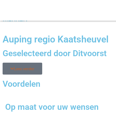
MERKEN
Auping regio Kaatsheuvel
Geselecteerd door Ditvoorst
Lees verder
Voordelen
Op maat voor uw wensen