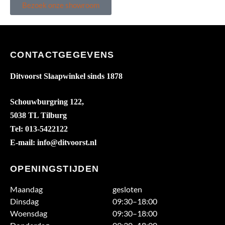
Bezoek onze showroom
CONTACTGEGEVENS
Ditvoorst Slaapwinkel sinds 1878
Schouwburgring 122,
5038 TL Tilburg
Tel: 013-5422122
E-mail: info@ditvoorst.nl
OPENINGSTIJDEN
Maandag
gesloten
Dinsdag
09:30–18:00
Woensdag
09:30–18:00