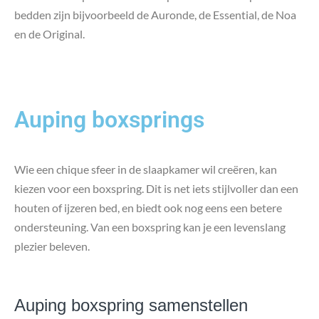
bedden zijn bijvoorbeeld de Auronde, de Essential, de Noa
en de Original.
Auping boxsprings
Wie een chique sfeer in de slaapkamer wil creëren, kan
kiezen voor een boxspring. Dit is net iets stijlvoller dan een
houten of ijzeren bed, en biedt ook nog eens een betere
ondersteuning. Van een boxspring kan je een levenslang
plezier beleven.
Auping boxspring samenstellen