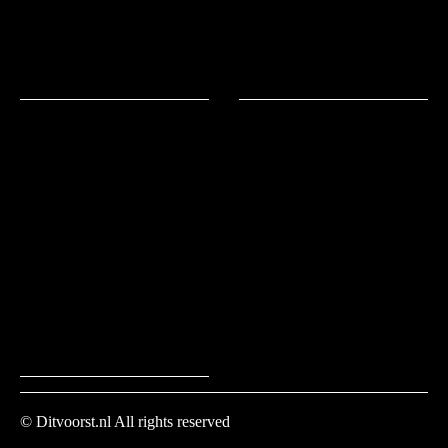
Natuurlijk!
Natuurlijk
slapen!
© Ditvoorst.nl All rights reserved