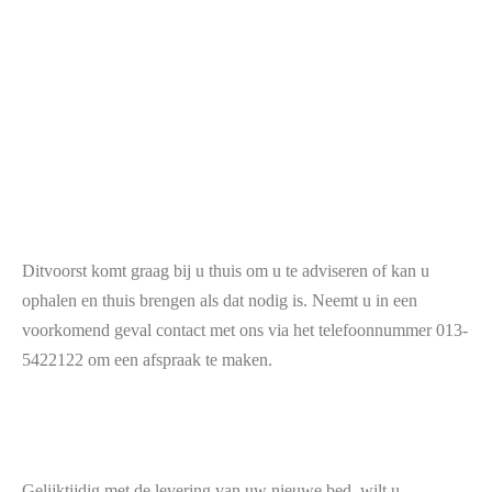
Ditvoorst komt graag bij u thuis om u te adviseren of kan u
ophalen en thuis brengen als dat nodig is. Neemt u in een
voorkomend geval contact met ons via het telefoonnummer 013-
5422122 om een afspraak te maken.
Gelijktijdig met de levering van uw nieuwe bed, wilt u