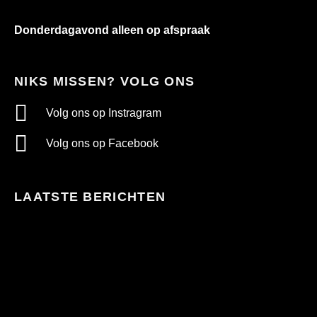
Donderdagavond alleen op afspraak
NIKS MISSEN? VOLG ONS
Volg ons op Instragram
Volg ons op Facebook
LAATSTE BERICHTEN
Te
warm
in
bed?