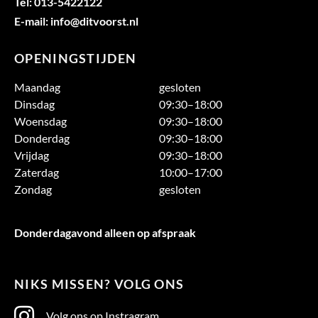
Tel: 013-5422122
E-mail: info@ditvoorst.nl
OPENINGSTIJDEN
Maandag
gesloten
Dinsdag
09:30–18:00
Woensdag
09:30–18:00
Donderdag
09:30–18:00
Vrijdag
09:30–18:00
Zaterdag
10:00–17:00
Zondag
gesloten
Donderdagavond alleen op afspraak
NIKS MISSEN? VOLG ONS
Volg ons op Instragram