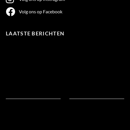
Volg ons op Facebook
LAATSTE BERICHTEN
Te
warm
in
bed?
Natuurlijk!
Natuurlijk
slapen!