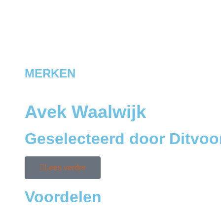
MERKEN
Avek Waalwijk
Geselecteerd door Ditvoo
Lees verder
Voordelen