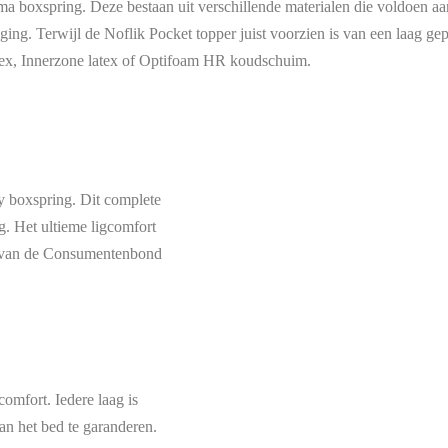
ma boxspring. Deze bestaan uit verschillende materialen die voldoen a
ng. Terwijl de Noflik Pocket topper juist voorzien is van een laag gep
latex, Innerzone latex of Optifoam HR koudschuim.
y boxspring. Dit complete
ng. Het ultieme ligcomfort
wam van de Consumentenbond
comfort. Iedere laag is
n het bed te garanderen.