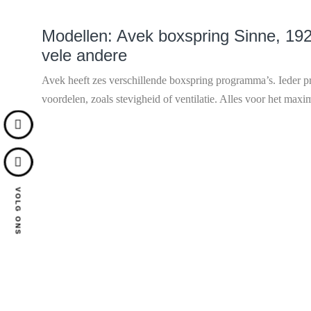
Modellen: Avek boxspring Sinne, 19
vele andere
Avek heeft zes verschillende boxspring programma’s. Ieder 
voordelen, zoals stevigheid of ventilatie. Alles voor het maxi
VOLG ONS