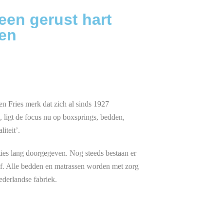
een gerust hart
en
n Fries merk dat zich al sinds 1927
 ligt de focus nu op boxsprings, bedden,
iteit’.
ies lang doorgegeven. Nog steeds bestaan er
ijf. Alle bedden en matrassen worden met zorg
derlandse fabriek.