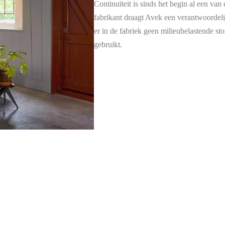
Continuïteit is sinds het begin al een van
fabrikant draagt Avek een verantwoordel
er in de fabriek geen milieubelastende st
gebruikt.
producten