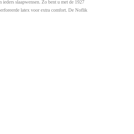
an ieders slaapwensen. Zo bent u met de 1927
erforeerde latex voor extra comfort. De Noflik