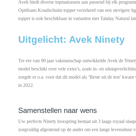
Avek biedt diverse topmatrassen aan passend bij elk program
Optifoam Koudschuim topper verzekerd van een stevigere liggi
topper is ook beschikbaar in varianten met Talalay Natural 
Uitgelicht: Avek Ninety
Ter ere van 90 jaar vakmanschap ontwikkelde Avek de Ninet
model beschikt over vele extra’s, zoals in- en uitstapverlichti
zorgde er o.a. voor dat dit model als ‘Beste uit de test’ k
in 2022.
Samenstellen naar wens
Uw perfecte Ninety boxspring bestaat uit 3 laags royaal slaap
zorgvuldig afgestemd op de ander om een lange levensduur va