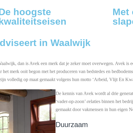
De hoogste
Met 
kwaliteitseisen
slap
viseert in Waalwijk
aalwijk, dan is Avek een merk dat je zeker moet overwegen. Avek is ee
aar het merk ooit begon met het produceren van bedstedes en bedbodems,
zijn volledig op maat gemaakt volgens hun motto ‘Arbeid, Vlijt En Kwal
De kennis van Avek wordt al drie generat
‘vader-op-zoon’-relaties binnen het bedr
gemaakt door vakmensen in hun eigen Ne
Duurzaam