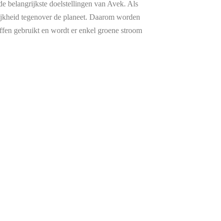
 de belangrijkste doelstellingen van Avek. Als
ijkheid tegenover de planeet. Daarom worden
offen gebruikt en wordt er enkel groene stroom