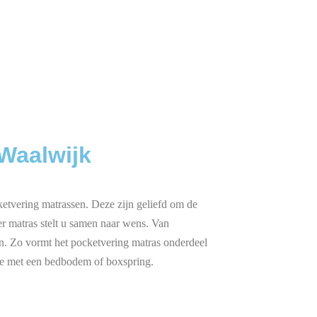
Waalwijk
ketvering matrassen. Deze zijn geliefd om de
er matras stelt u samen naar wens. Van
n. Zo vormt het pocketvering matras onderdeel
ie met een bedbodem of boxspring.