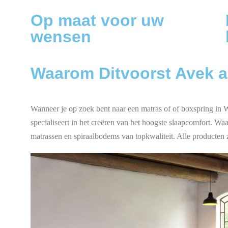
Op maat voor uw
wensen
Waarom Ditvoorst Avek ad
Wanneer je op zoek bent naar een matras of of boxspring in W
specialiseert in het creëren van het hoogste slaapcomfort. W
matrassen en spiraalbodems van topkwaliteit. Alle producten 