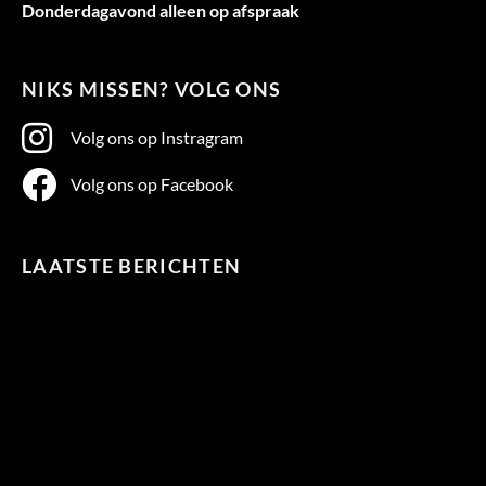
Donderdagavond alleen op afspraak
NIKS MISSEN? VOLG ONS
Volg ons op Instragram
Volg ons op Facebook
LAATSTE BERICHTEN
Te
warm
in
bed?