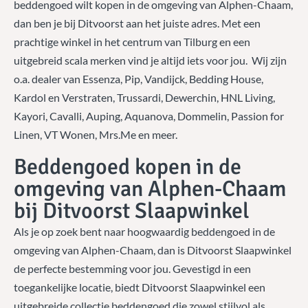
beddengoed wilt kopen in de omgeving van Alphen-Chaam,
dan ben je bij Ditvoorst aan het juiste adres. Met een
prachtige winkel in het centrum van Tilburg en een
uitgebreid scala merken vind je altijd iets voor jou. Wij zijn
o.a. dealer van Essenza, Pip, Vandijck, Bedding House,
Kardol en Verstraten, Trussardi, Dewerchin, HNL Living,
Kayori, Cavalli, Auping, Aquanova, Dommelin, Passion for
Linen, VT Wonen, Mrs.Me en meer.
Beddengoed kopen in de
omgeving van Alphen-Chaam
bij Ditvoorst Slaapwinkel
Als je op zoek bent naar hoogwaardig beddengoed in de
omgeving van Alphen-Chaam, dan is Ditvoorst Slaapwinkel
de perfecte bestemming voor jou. Gevestigd in een
toegankelijke locatie, biedt Ditvoorst Slaapwinkel een
uitgebreide collectie beddengoed die zowel stijlvol als