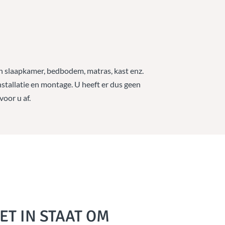
n slaapkamer, bedbodem, matras, kast enz.
stallatie en montage. U heeft er dus geen
oor u af.
ET IN STAAT OM