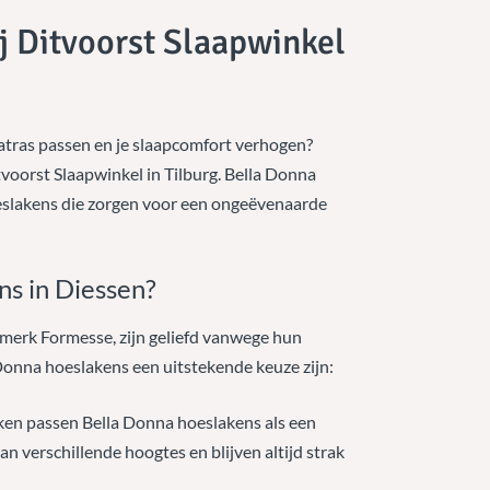
j Ditvoorst Slaapwinkel
atras passen en je slaapcomfort verhogen?
voorst Slaapwinkel in Tilburg. Bella Donna
eslakens die zorgen voor een ongeëvenaarde
s in Diessen?
erk Formesse, zijn geliefd vanwege hun
onna hoeslakens een uitstekende keuze zijn:
ieken passen Bella Donna hoeslakens als een
n verschillende hoogtes en blijven altijd strak