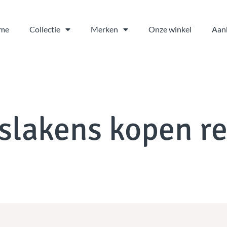
me
Collectie
Merken
Onze winkel
Aan
slakens kopen re