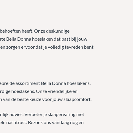
apbehoeften heeft. Onze deskundige
iste Bella Donna hoeslaken dat past bij jouw
en zorgen ervoor dat je volledig tevreden bent
gebreide assortiment Bella Donna hoeslakens.
rdige hoeslakens. Onze vriendelijke en
n van de beste keuze voor jouw slaapcomfort.
nlijk advies. Verbeter je slaapervaring met
ele nachtrust. Bezoek ons vandaag nog en