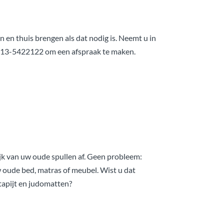
n en thuis brengen als dat nodig is. Neemt u in
013-5422122 om een afspraak te maken.
ijk van uw oude spullen af. Geen probleem:
 oude bed, matras of meubel. Wist u dat
tapijt en judomatten?