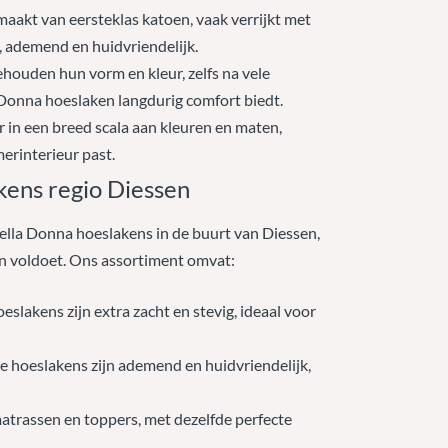
maakt van eersteklas katoen, vaak verrijkt met
t, ademend en huidvriendelijk.
houden hun vorm en kleur, zelfs na vele
a Donna hoeslaken langdurig comfort biedt.
r in een breed scala aan kleuren en maten,
merinterieur past.
kens regio Diessen
ella Donna hoeslakens in de buurt van Diessen,
ten voldoet. Ons assortiment omvat:
eslakens zijn extra zacht en stevig, ideaal voor
 hoeslakens zijn ademend en huidvriendelijk,
matrassen en toppers, met dezelfde perfecte