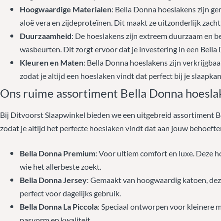
Hoogwaardige Materialen
: Bella Donna hoeslakens zijn ge
aloë vera en zijdeproteïnen. Dit maakt ze uitzonderlijk zach
Duurzaamheid
: De hoeslakens zijn extreem duurzaam en be
wasbeurten. Dit zorgt ervoor dat je investering in een Bell
Kleuren en Maten
: Bella Donna hoeslakens zijn verkrijgbaa
zodat je altijd een hoeslaken vindt dat perfect bij je slaapka
Ons ruime assortiment Bella Donna hoesla
Bij Ditvoorst Slaapwinkel bieden we een uitgebreid assortiment B
zodat je altijd het perfecte hoeslaken vindt dat aan jouw behoef
Bella Donna Premium
: Voor ultiem comfort en luxe. Deze ho
wie het allerbeste zoekt.
Bella Donna Jersey
: Gemaakt van hoogwaardig katoen, deze
perfect voor dagelijks gebruik.
Bella Donna La Piccola
: Speciaal ontworpen voor kleinere 
pasvorm en kwaliteit.