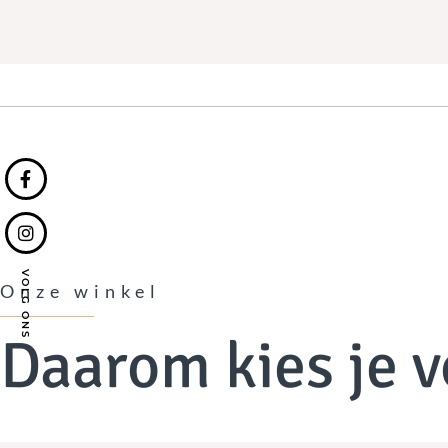
VOLG ONS
Onze winkel
Daarom kies je v