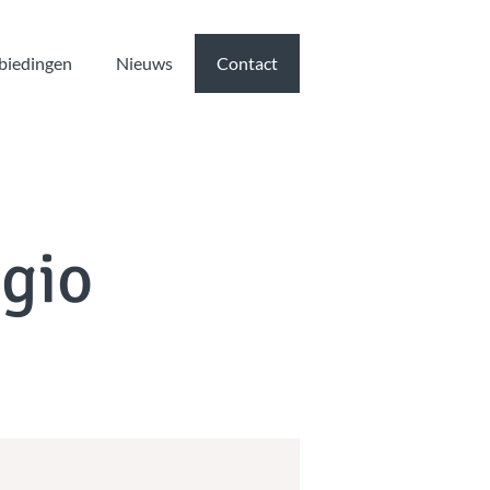
biedingen
Nieuws
Contact
gio