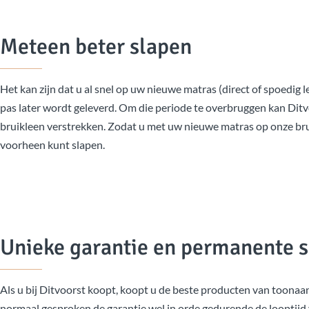
Meteen beter slapen
Het kan zijn dat u al snel op uw nieuwe matras (direct of spoedig
pas later wordt geleverd. Om die periode te overbruggen kan Ditvo
bruikleen verstrekken. Zodat u met uw nieuwe matras op onze bruik
voorheen kunt slapen.
Unieke garantie en permanente s
Als u bij Ditvoorst koopt, koopt u de beste producten van toonaa
normaal gesproken de garantie wel in orde gedurende de looptijd va