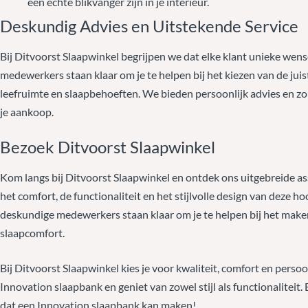
een echte blikvanger zijn in je interieur.
Deskundig Advies en Uitstekende Service
Bij Ditvoorst Slaapwinkel begrijpen we dat elke klant unieke we
medewerkers staan klaar om je te helpen bij het kiezen van de juis
leefruimte en slaapbehoeften. We bieden persoonlijk advies en zo
je aankoop.
Bezoek Ditvoorst Slaapwinkel
Kom langs bij Ditvoorst Slaapwinkel en ontdek ons uitgebreide as
het comfort, de functionaliteit en het stijlvolle design van deze 
deskundige medewerkers staan klaar om je te helpen bij het mak
slaapcomfort.
Bij Ditvoorst Slaapwinkel kies je voor kwaliteit, comfort en perso
Innovation slaapbank en geniet van zowel stijl als functionaliteit
dat een Innovation slaapbank kan maken!