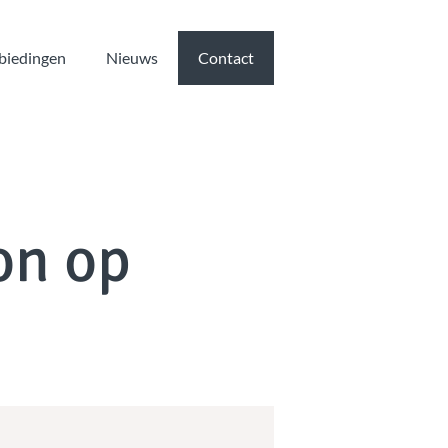
biedingen
Nieuws
Contact
on op