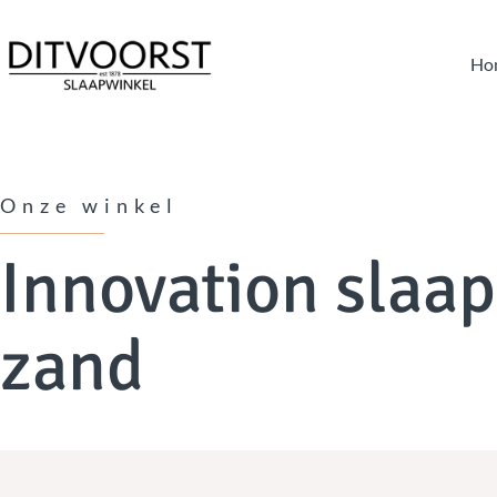
Ho
Onze winkel
Innovation slaa
zand