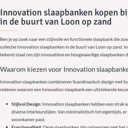
Innovation slaapbanken kopen bi
in de buurt van Loon op zand
Ben je op zoek naar een stijlvolle en functionele slaapbank die zo
collectie Innovation slaapbanken in de buurt van Loon op zand. 
bekend staat om zijn innovatieve en hoogwaardige slaapbanken di
Waarom kiezen voor Innovation slaapbanke
Innovation slaapbanken combineren Scandinavisch design met funct
redenen waarom een Innovation slaapbank een uitstekende keuze
Stijlvol Design
: Innovation slaapbanken hebben een strak e
diverse interieurstijlen. Van minimalistisch tot eigentijds, er
woonkamer past.
Functionaliteit
: Deze slaapbanken zijn ontworpen met het 