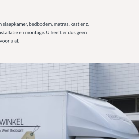
n slaapkamer, bedbodem, matras, kast enz.
stallatie en montage. U heeft er dus geen
oor u af.