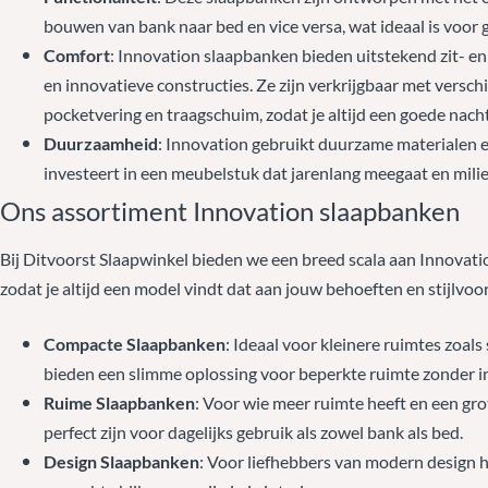
bouwen van bank naar bed en vice versa, wat ideaal is voor 
Comfort
: Innovation slaapbanken bieden uitstekend zit- e
en innovatieve constructies. Ze zijn verkrijgbaar met versc
pocketvering en traagschuim, zodat je altijd een goede nach
Duurzaamheid
: Innovation gebruikt duurzame materialen e
investeert in een meubelstuk dat jarenlang meegaat en milieu
Ons assortiment Innovation slaapbanken
Bij Ditvoorst Slaapwinkel bieden we een breed scala aan Innovati
zodat je altijd een model vindt dat aan jouw behoeften en stijlv
Compacte Slaapbanken
: Ideaal voor kleinere ruimtes zoal
bieden een slimme oplossing voor beperkte ruimte zonder in 
Ruime Slaapbanken
: Voor wie meer ruimte heeft en een gro
perfect zijn voor dagelijks gebruik als zowel bank als bed.
Design Slaapbanken
: Voor liefhebbers van modern design h