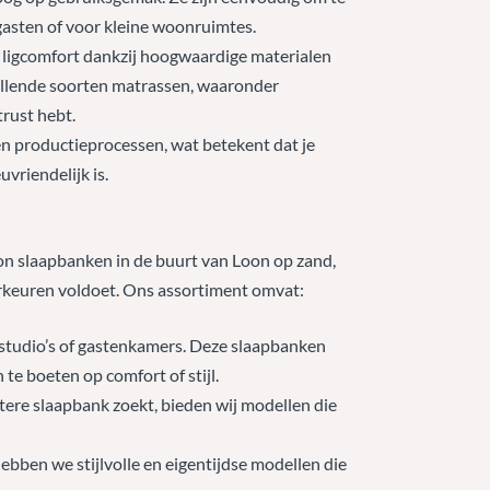
gasten of voor kleine woonruimtes.
n ligcomfort dankzij hoogwaardige materialen
hillende soorten matrassen, waaronder
trust hebt.
n productieprocessen, wat betekent dat je
vriendelijk is.
on slaapbanken in de buurt van Loon op zand,
oorkeuren voldoet. Ons assortiment omvat:
s studio’s of gastenkamers. Deze slaapbanken
te boeten op comfort of stijl.
tere slaapbank zoekt, bieden wij modellen die
ebben we stijlvolle en eigentijdse modellen die