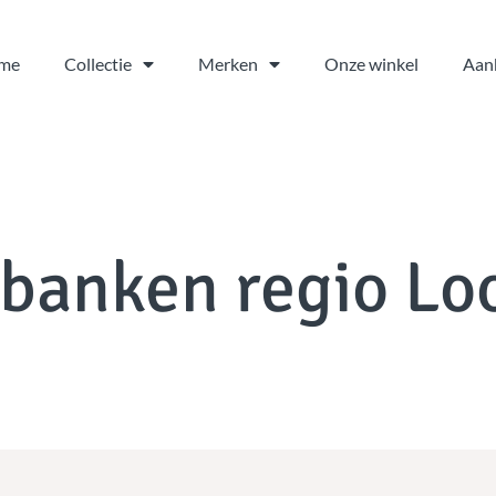
me
Collectie
Merken
Onze winkel
Aan
pbanken regio Lo