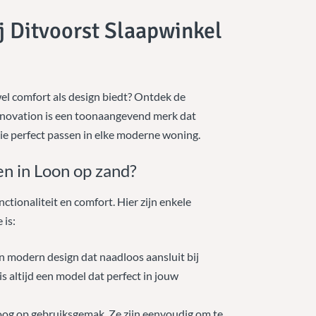
j Ditvoorst Slaapwinkel
wel comfort als design biedt? Ontdek de
Innovation is een toonaangevend merk dat
e perfect passen in elke moderne woning.
n in Loon op zand?
ionaliteit en comfort. Hier zijn enkele
 is:
n modern design dat naadloos aansluit bij
 is altijd een model dat perfect in jouw
oog op gebruiksgemak. Ze zijn eenvoudig om te