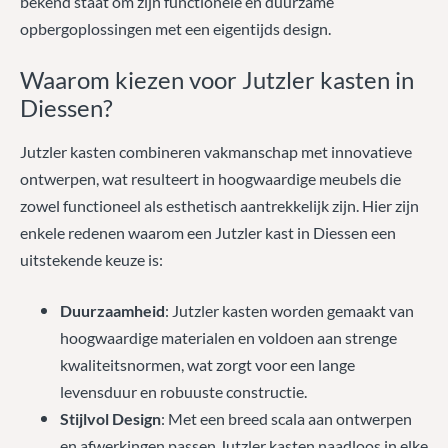
bekend staat om zijn functionele en duurzame
opbergoplossingen met een eigentijds design.
Waarom kiezen voor Jutzler kasten in
Diessen?
Jutzler kasten combineren vakmanschap met innovatieve
ontwerpen, wat resulteert in hoogwaardige meubels die
zowel functioneel als esthetisch aantrekkelijk zijn. Hier zijn
enkele redenen waarom een Jutzler kast in Diessen een
uitstekende keuze is:
Duurzaamheid
: Jutzler kasten worden gemaakt van
hoogwaardige materialen en voldoen aan strenge
kwaliteitsnormen, wat zorgt voor een lange
levensduur en robuuste constructie.
Stijlvol Design
: Met een breed scala aan ontwerpen
en afwerkingen passen Jutzler kasten naadloos in elke