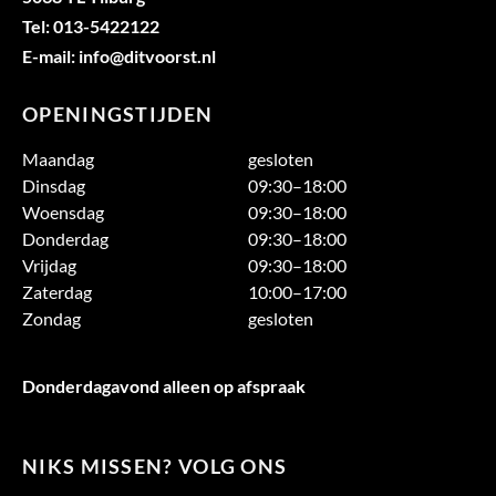
Tel: 013-5422122
E-mail: info@ditvoorst.nl
OPENINGSTIJDEN
Maandag
gesloten
Dinsdag
09:30–18:00
Woensdag
09:30–18:00
Donderdag
09:30–18:00
Vrijdag
09:30–18:00
Zaterdag
10:00–17:00
Zondag
gesloten
Donderdagavond alleen op afspraak
NIKS MISSEN? VOLG ONS