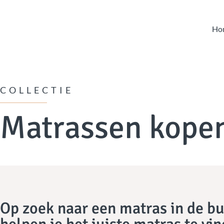
Ho
COLLECTIE
Matrassen kope
Op zoek naar een matras in de b