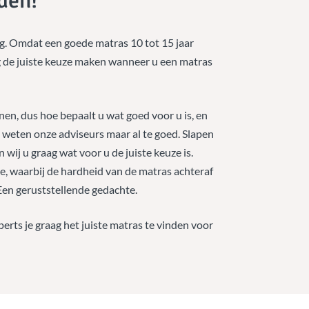
nden!
ig. Omdat een goede matras 10 tot 15 jaar
g de juiste keuze maken wanneer u een matras
en, dus hoe bepaalt u wat goed voor u is, en
t weten onze adviseurs maar al te goed. Slapen
 wij u graag wat voor u de juiste keuze is.
, waarbij de hardheid van de matras achteraf
Een geruststellende gedachte.
erts je graag het juiste matras te vinden voor