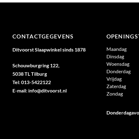
CONTACTGEGEVENS
OPENINGS
Maandag
Ditvoorst Slaapwinkel sinds 1878
Dinsdag
Woensdag
Schouwburgring 122,
Donderdag
5038 TL Tilburg
Vrijdag
Tel: 013-5422122
Zaterdag
E-mail: info@ditvoorst.nl
Zondag
Donderdagavon