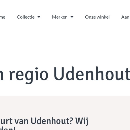
me
Collectie
Merken
Onze winkel
Aan
n regio Udenhou
uurt van Udenhout? Wij