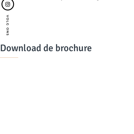
VOLG ONS
Download de brochure