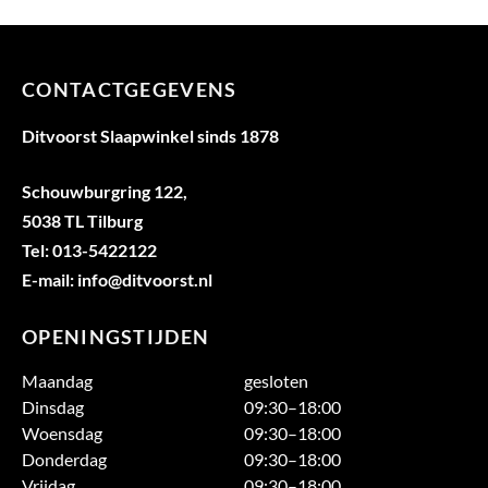
CONTACTGEGEVENS
Ditvoorst Slaapwinkel sinds 1878
Schouwburgring 122,
5038 TL Tilburg
Tel: 013-5422122
E-mail: info@ditvoorst.nl
OPENINGSTIJDEN
Maandag
gesloten
Dinsdag
09:30–18:00
Woensdag
09:30–18:00
Donderdag
09:30–18:00
Vrijdag
09:30–18:00