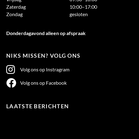
Zaterdag
10:00–17:00
Zondag
gesloten
Donderdagavond alleen op afspraak
NIKS MISSEN? VOLG ONS
Volg ons op Instragram
Volg ons op Facebook
LAATSTE BERICHTEN
Te
warm
in