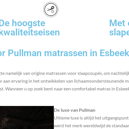
De hoogste
Met 
kwaliteitseisen
slap
or Pullman matrassen in Esbee
te namelijk van origine matrassen voor slaapcoupés, om nachtelijk
jaar aan ervaring in het ontwikkelen van lichaamsondersteunende m
ast. Wanneer u op zoek bent naar een comfortabel matras in Esbee
De luxe van Pullman
Ultieme luxe is altijd het uitgangspu
werd het merk wereldwijd de standaar