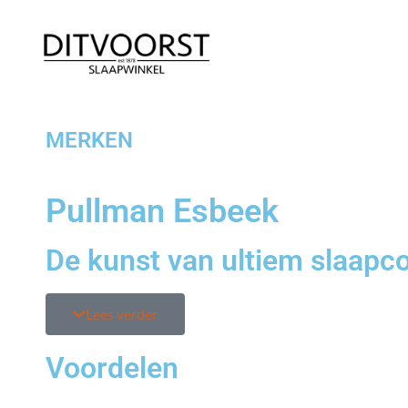
MERKEN
Pullman Esbeek
De kunst van ultiem slaapc
Lees verder
Voordelen