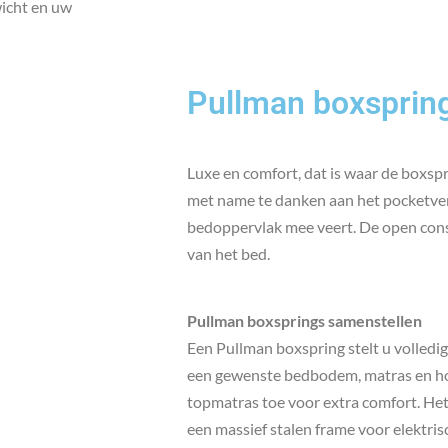
wicht en uw
Pullman boxsprin
Luxe en comfort, dat is waar de boxsp
met name te danken aan het pocketveri
bedoppervlak mee veert. De open const
van het bed.
Pullman boxsprings samenstellen
Een Pullman boxspring stelt u volledig
een gewenste bedbodem, matras en ho
topmatras toe voor extra comfort. Het
een massief stalen frame voor elektri