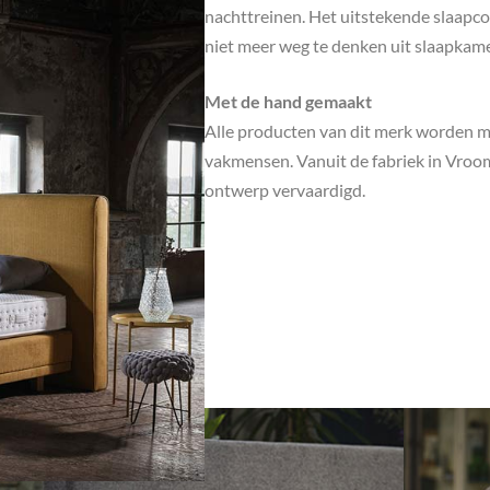
nachttreinen. Het uitstekende slaapco
niet meer weg te denken uit slaapkame
Met de hand gemaakt
Alle producten van dit merk worden 
vakmensen. Vanuit de fabriek in Vroo
ontwerp vervaardigd.
oducten
 omgeving