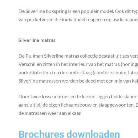
De Silverline boxspring is een populair model. Ook dit ty
van pocketveren die individueel reageren op uw lichaa
Silverline matras
De Pullman Silverline matras collectie bestaat uit zes ve
Verschillen zitten in het interieur van het matras (honing
pocketinterieur) en de comfortlaag (comfortschuim, latex
Silverline matrassen worden bekleed met een mix van kat
Door twee losse matrassen te kiezen, liggen beide slaper
aansluit bij de eigen lichaamsbouw en slaapgewoonten. Da
de matrassen weer aan elkaar.
Brochures downloaden