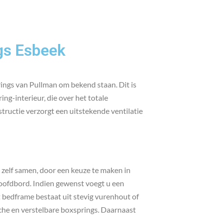
gs Esbeek
rings van Pullman om bekend staan. Dit is
ng-interieur, die over het totale
ructie verzorgt een uitstekende ventilatie
 zelf samen, door een keuze te maken in
ofdbord. Indien gewenst voegt u een
 bedframe bestaat uit stevig vurenhout of
sche en verstelbare boxsprings. Daarnaast