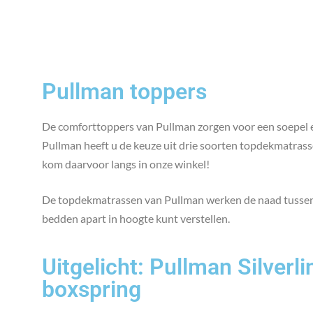
Pullman toppers
De comforttoppers van Pullman zorgen voor een soepel en 
Pullman heeft u de keuze uit drie soorten topdekmatrasse
kom daarvoor langs in onze winkel!
De topdekmatrassen van Pullman werken de naad tussen tw
bedden apart in hoogte kunt verstellen.
Uitgelicht: Pullman Silverl
boxspring