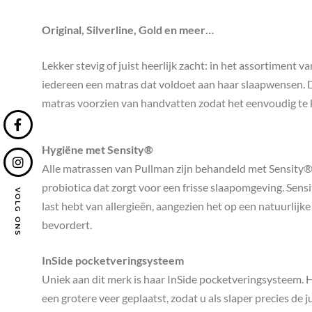
Original, Silverline, Gold en meer…
Lekker stevig of juist heerlijk zacht: in het assortiment v
iedereen een matras dat voldoet aan haar slaapwensen. D
matras voorzien van handvatten zodat het eenvoudig te k
Hygiëne met Sensity®
Alle matrassen van Pullman zijn behandeld met Sensity®
probiotica dat zorgt voor een frisse slaapomgeving. Sens
VOLG ONS
last hebt van allergieën, aangezien het op een natuurlijk
bevordert.
InSide pocketveringsysteem
Uniek aan dit merk is haar InSide pocketveringsysteem. Hi
een grotere veer geplaatst, zodat u als slaper precies de 