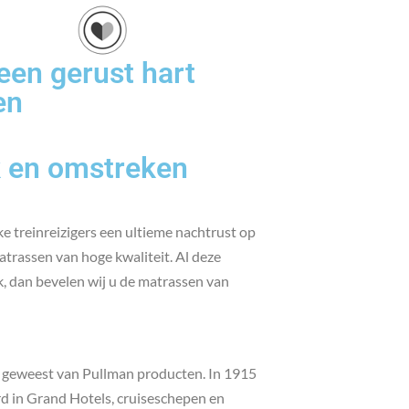
een gerust hart
en
k en omstreken
e treinreizigers een ultieme nachtrust op
atrassen van hoge kwaliteit. Al deze
k, dan bevelen wij u de matrassen van
nt geweest van Pullman producten. In 1915
d in Grand Hotels, cruiseschepen en