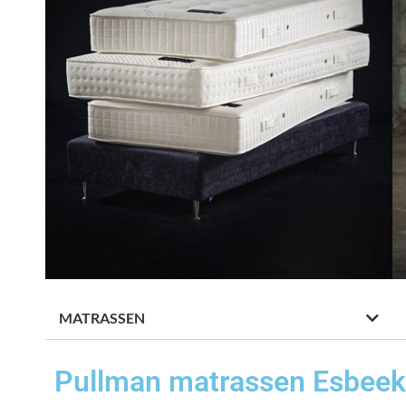
MATRASSEN
Pullman matrassen Esbeek