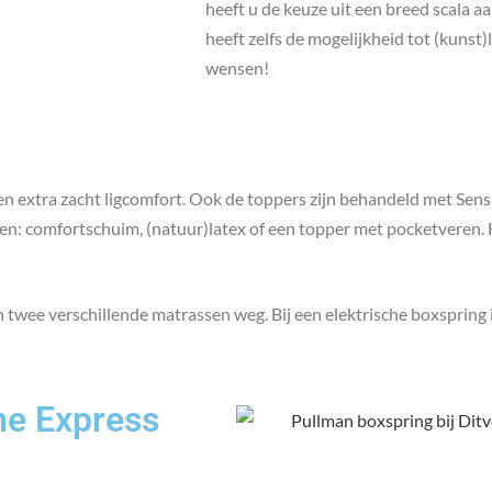
heeft u de keuze uit een breed scala a
heeft zelfs de mogelijkheid tot (kunst)
wensen!
extra zacht ligcomfort. Ook de toppers zijn behandeld met Sensity
n: comfortschuim, (natuur)latex of een topper met pocketveren. He
ee verschillende matrassen weg. Bij een elektrische boxspring is 
ine Express