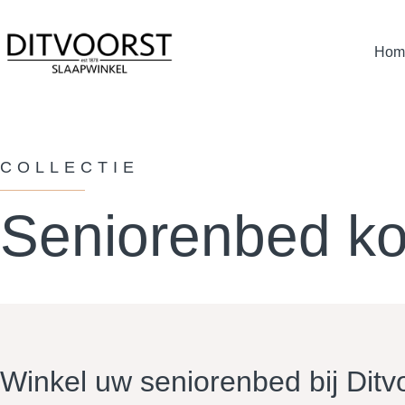
Hom
COLLECTIE
Seniorenbed ko
Winkel uw seniorenbed bij Ditv