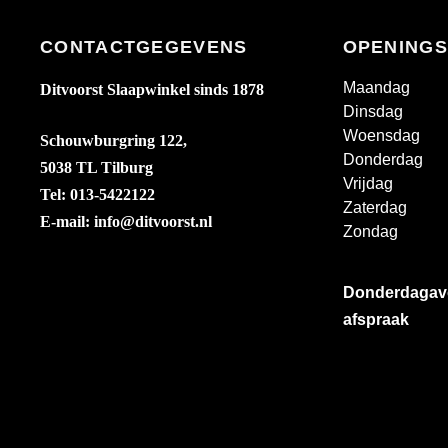
CONTACTGEGEVENS
OPENINGS
Maandag
Ditvoorst Slaapwinkel sinds 1878
Dinsdag
Woensdag
Schouwburgring 122,
Donderdag
5038 TL Tilburg
Vrijdag
Tel: 013-5422122
Zaterdag
E-mail: info@ditvoorst.nl
Zondag
Donderdag
afspraak