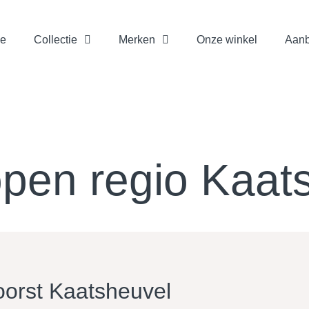
e
Collectie
Merken
Onze winkel
Aanb
pen regio Kaat
oorst Kaatsheuvel