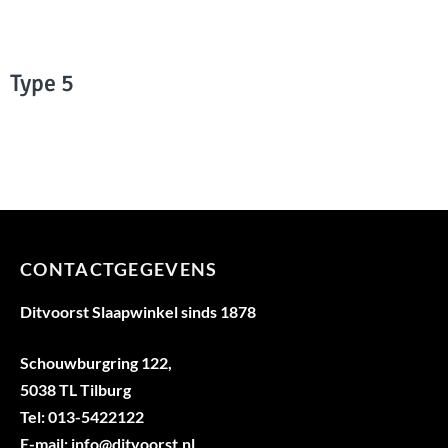
Type 5
CONTACTGEGEVENS
Ditvoorst Slaapwinkel sinds 1878
Schouwburgring 122,
5038 TL Tilburg
Tel: 013-5422122
E-mail: info@ditvoorst.nl