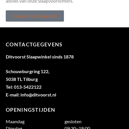
advies van onze Slaapvoorlichters.
Bezoek onze showroom
CONTACTGEGEVENS
Ditvoorst Slaapwinkel sinds 1878
Schouwburgring 122,
5038 TL Tilburg
Tel: 013-5422122
E-mail: info@ditvoorst.nl
OPENINGSTIJDEN
Maandag
gesloten
Dinsdag
09:30–18:00