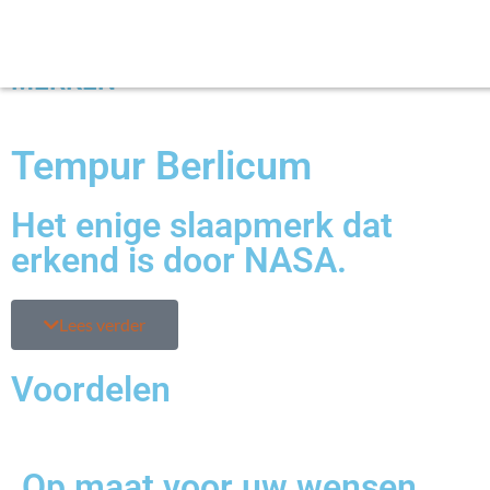
MERKEN
Tempur Berlicum
Het enige slaapmerk dat
erkend is door NASA.
Lees verder
Voordelen
Op maat voor uw wensen