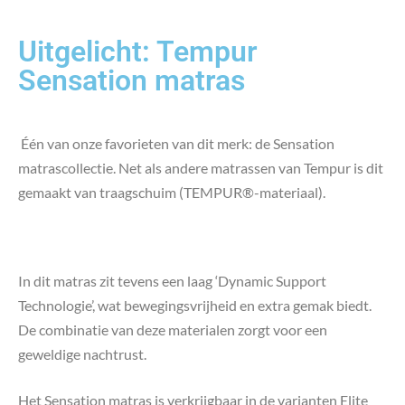
Uitgelicht: Tempur
Sensation matras
Één van onze favorieten van dit merk: de Sensation
matrascollectie. Net als andere matrassen van Tempur is dit
gemaakt van traagschuim (TEMPUR®-materiaal).
In dit matras zit tevens een laag ‘Dynamic Support
Technologie’, wat bewegingsvrijheid en extra gemak biedt.
De combinatie van deze materialen zorgt voor een
geweldige nachtrust.
Het Sensation matras is verkrijgbaar in de varianten Elite