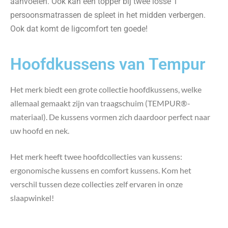
aanvoelen. Ook kan een topper bij twee losse 1
persoonsmatrassen de spleet in het midden verbergen.
Ook dat komt de ligcomfort ten goede!
Hoofdkussens van Tempur
Het merk biedt een grote collectie hoofdkussens, welke
allemaal gemaakt zijn van traagschuim (TEMPUR®-
materiaal). De kussens vormen zich daardoor perfect naar
uw hoofd en nek.
Het merk heeft twee hoofdcollecties van kussens:
ergonomische kussens en comfort kussens. Kom het
verschil tussen deze collecties zelf ervaren in onze
slaapwinkel!