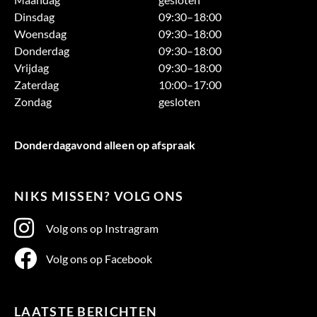
Dinsdag
09:30–18:00
Woensdag
09:30–18:00
Donderdag
09:30–18:00
Vrijdag
09:30–18:00
Zaterdag
10:00–17:00
Zondag
gesloten
Donderdagavond alleen op afspraak
NIKS MISSEN? VOLG ONS
Volg ons op Instragram
Volg ons op Facebook
LAATSTE BERICHTEN