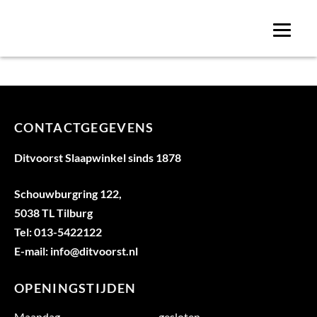
070-scaled
CONTACTGEGEVENS
Ditvoorst Slaapwinkel sinds 1878
Schouwburgring 122,
5038 TL Tilburg
Tel: 013-5422122
E-mail: info@ditvoorst.nl
OPENINGSTIJDEN
Maandag
gesloten