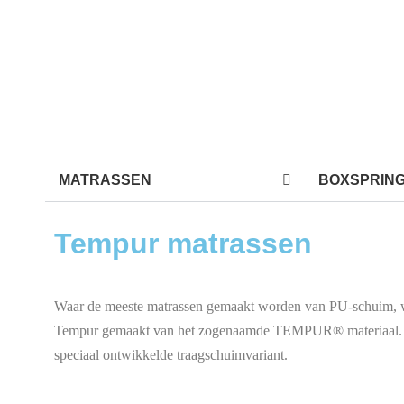
MATRASSEN
BOXSPRIN
Tempur matrassen
Waar de meeste matrassen gemaakt worden van PU-schuim, w
Tempur gemaakt van het zogenaamde TEMPUR® materiaal. Di
speciaal ontwikkelde traagschuimvariant.