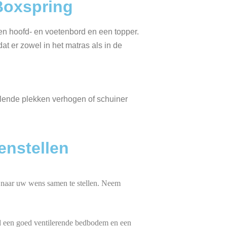
Boxspring
n hoofd- en voetenbord en een topper.
at er zowel in het matras als in de
illende plekken verhogen of schuiner
nstellen
 naar uw wens samen te stellen. Neem
d een goed ventilerende bedbodem en een