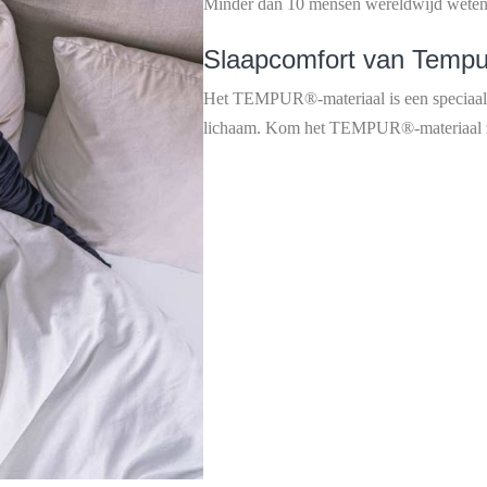
Minder dan 10 mensen wereldwijd weten 
Slaapcomfort van Tempu
Het TEMPUR®-materiaal is een speciaal 
lichaam. Kom het TEMPUR®-materiaal ze
producten