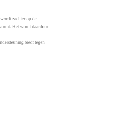
wordt zachter op de
 vormt. Het wordt daardoor
ondersteuning biedt tegen