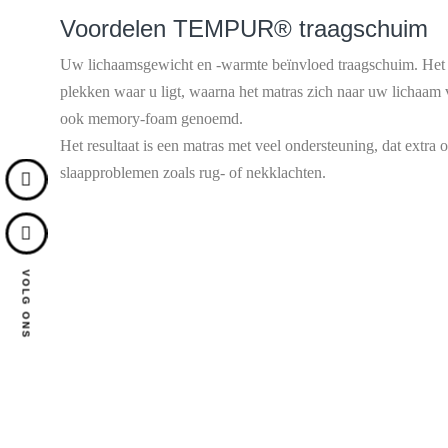
Voordelen TEMPUR® traagschuim
Uw lichaamsgewicht en -warmte beïnvloed traagschuim. Het 
plekken waar u ligt, waarna het matras zich naar uw lichaam
ook memory-foam genoemd.
Het resultaat is een matras met veel ondersteuning, dat extra 
slaapproblemen zoals rug- of nekklachten.
VOLG ONS