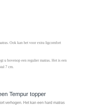
atras. Ook kan het voor extra ligcomfort
t u bovenop een regulier matras. Het is een
stal 7 cm.
 een Tempur topper
fort verhogen. Het kan een hard matras