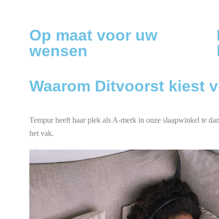
Op maat voor uw
wensen
Waarom Ditvoorst kiest 
Tempur heeft haar plek als A-merk in onze slaapwinkel te da
het vak.