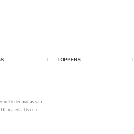
GS
TOPPERS
ordt ieder matras van
t materiaal is een