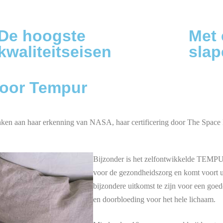
De hoogste
Met 
kwaliteitseisen
slap
voor Tempur
nken aan haar erkenning van NASA, haar certificering door The Space F
Bijzonder is het zelfontwikkelde TEMPU
voor de gezondheidszorg en komt voort u
bijzondere uitkomst te zijn voor een goe
en doorbloeding voor het hele lichaam.