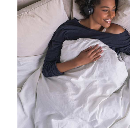
COLLECTIE
Een kleine greep uit de 
van Tempur