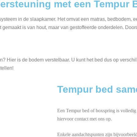
dersteuning met een Tempur 
systeem in de slaapkamer. Het omvat een matras, bedbodem, ee
et gemaakt is van hout, maar van gestoffeerde onderdelen. Doord
jn? Hier is de bodem verstelbaar. U kunt het bed dus op versch
tellen!
Tempur bed same
Een Tempur bed of boxspring is volledig
hiervoor contact met ons op.
Enkele aandachtspunten zijn bijvoorbeel