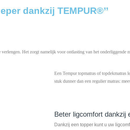
 dieper dankzij TEMPUR®’’
 verlengen. Het zorgt namelijk voor ontlasting van het onderliggende m
Een Tempur topmatras of topdekmatras leg
stuk dunner dan een regulier matras: mee
Beter ligcomfort dankzij
Dankzij een topper kunt u uw ligcom