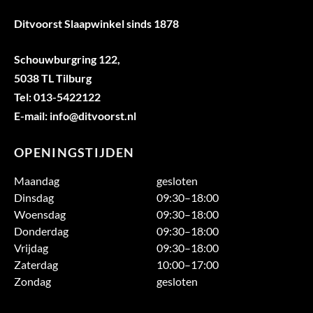
Ditvoorst Slaapwinkel sinds 1878
Schouwburgring 122,
5038 TL Tilburg
Tel: 013-5422122
E-mail: info@ditvoorst.nl
OPENINGSTIJDEN
Maandag
gesloten
Dinsdag
09:30–18:00
Woensdag
09:30–18:00
Donderdag
09:30–18:00
Vrijdag
09:30–18:00
Zaterdag
10:00–17:00
Zondag
gesloten