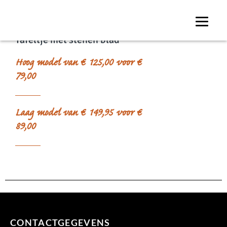
Tafeltje met stenen blad
Hoog model van € 125,00 voor €
79,00
Laag model van € 149,95 voor €
89,00
CONTACTGEGEVENS