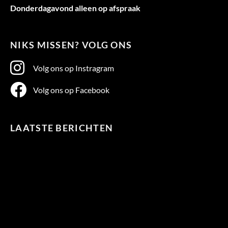
Donderdagavond alleen op afspraak
NIKS MISSEN? VOLG ONS
Volg ons op Instragram
Volg ons op Facebook
LAATSTE BERICHTEN
Te
warm
in
bed?