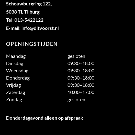
Schouwburgring 122,
5038 TL Tilburg
Tel: 013-5422122
E-mail: info@ditvoorst.nl
OPENINGSTIJDEN
Maandag
gesloten
Dinsdag
09:30–18:00
Woensdag
09:30–18:00
Donderdag
09:30–18:00
Vrijdag
09:30–18:00
Zaterdag
10:00–17:00
Zondag
gesloten
Donderdagavond alleen op afspraak